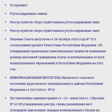
Осторожно!
Ртутьсодержащие лампы
Реестр пунктов сбора отработанных ртутьсодержащих ламп
Реестр пунктов сбора отработанных ртутьсодержащих ламп
Решение Совета депутатов от 28 октября 2024 года № 75 О
согласовании проекта Указа Главы Республики Мордовия «Об
утверждении предельных (максимальных) индексов изменения
размера вносимой гражданами платы за коммунальные услуги
муниципальных образований в Республике Мордовия на 2025
год»
ИНФОРМАЦИОННЫЙ БЮЛЛЕТЕНЬ Низовского сельского
поселения Ардатовского муниципального района Республики
Мордовия от 26.07.2024 г. №23
Постановление администрации от « 25 » июля 2024 г. с.Низовка
№ 62 Об утверждении реестра, схемы размещения мест
(площадок) накопления твердых коммунальных отходов на