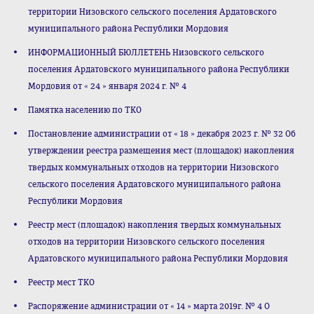
территории Низовского сельского поселения Ардатовского
муниципального района Республики Мордовия
ИНФОРМАЦИОННЫЙ БЮЛЛЕТЕНЬ Низовского сельского
поселения Ардатовского муниципального района Республики
Мордовия от « 24 » января 2024 г. № 4
Памятка населению по ТКО
Постановление администрации от « 18 » декабря 2023 г. № 32 Об
утверждении реестра размещения мест (площадок) накопления
твердых коммунальных отходов на территории Низовского
сельского поселения Ардатовского муниципального района
Республики Мордовия
Реестр мест (площадок) накопления твердых коммунальных
отходов на территории Низовского сельского поселения
Ардатовского муниципального района Республики Мордовия
Реестр мест ТКО
Распоряжение администрации от « 14 » марта 2019г. № 4 О