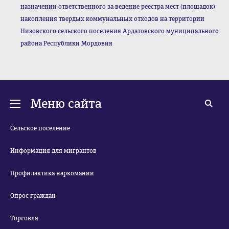
назначении ответственного за ведение реестра мест (площадок)
накопления твердых коммунальных отходов на территории
Низовского сельского поселения Ардатовского муниципального
района Республики Мордовия
Меню сайта
Сельское поселение
Информация для мигрантов
Профилактика наркомании
Опрос граждан
Торговля