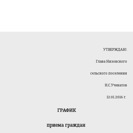
УТВЕРЖДАЮ:
Глава Низовского
сельского поселения
Н.С.Учеватов
12.01.2016 г.
ГРАФИК
приема граждан