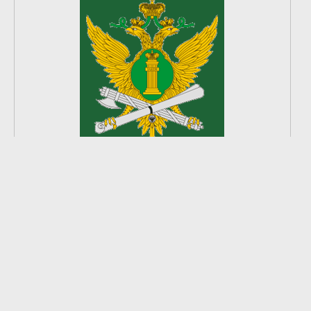
2
из
8