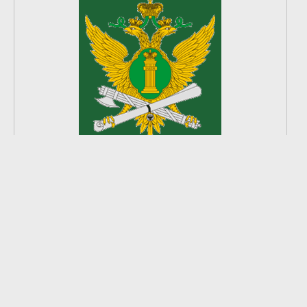
2
из
8