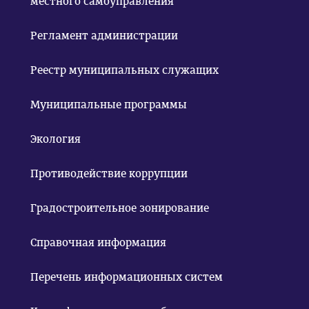
местного самоуправления
Регламент администрации
Реестр муниципальных служащих
Муниципальные программы
Экология
Противодействие коррупции
Градостроительное зонирование
Справочная информация
Перечень информационных систем