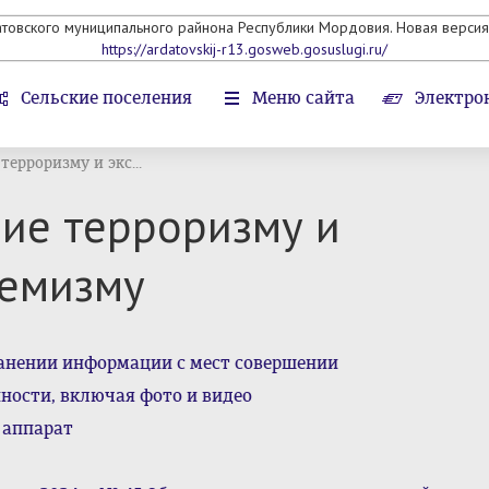
атовского муниципального райнона Республики Мордовия. Новая версия 
https://ardatovskij-r13.gosweb.gosuslugi.ru/
Сельские поселения
Меню сайта
Электро
ерроризму и экс...
ие терроризму и
ремизму
ранении информации с мест совершении
ности, включая фото и видео
 аппарат