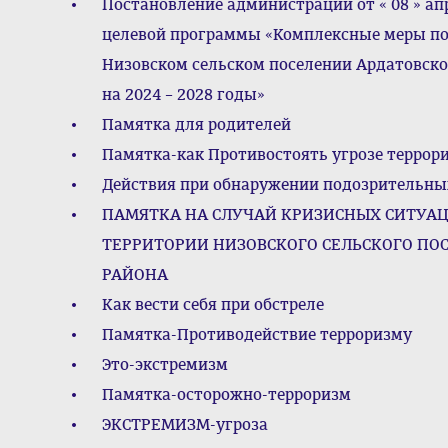
Постановление администрации от « 08 » ап
целевой программы «Комплексные меры по
Низовском сельском поселении Ардатовск
на 2024 – 2028 годы»
Памятка для родителей
Памятка-как Противостоять угрозе террор
Действия при обнаружении подозрительны
ПАМЯТКА НА СЛУЧАЙ КРИЗИСНЫХ СИТУАЦ
ТЕРРИТОРИИ НИЗОВСКОГО СЕЛЬСКОГО П
РАЙОНА
Как вести себя при обстреле
Памятка-Противодействие терроризму
Это-экстремизм
Памятка-осторожно-терроризм
ЭКСТРЕМИЗМ-угроза