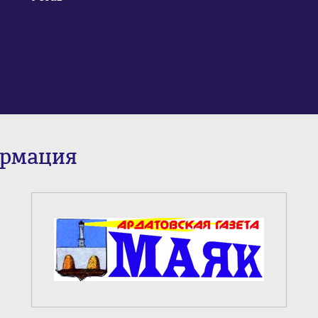
ормация