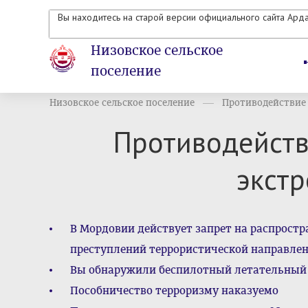
Вы находитесь на старой версии официального сайта Ард
Низовское сельское
поселение
Низовское сельское поселение
Противодействие т
Противодейств
экст
В Мордовии действует запрет на распрост
преступлений террористической направлен
Вы обнаружили беспилотный летательный
Пособничество терроризму наказуемо