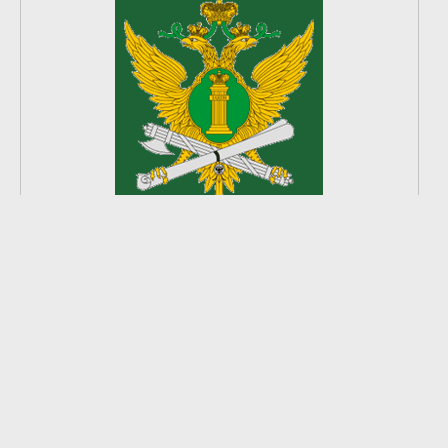
2
из
8